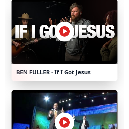
BEN FULLER - If I Got Jesus