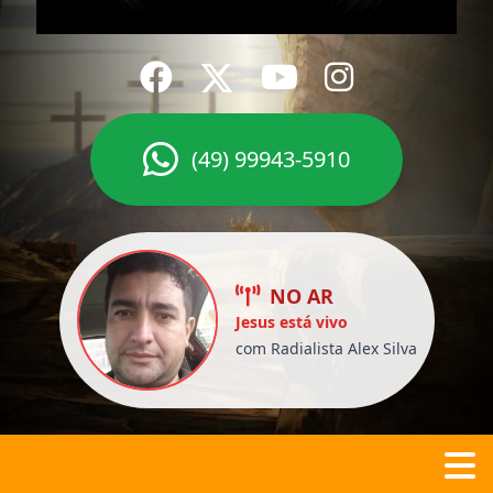
(49) 99943-5910
NO AR
Jesus está vivo
com Radialista Alex Silva