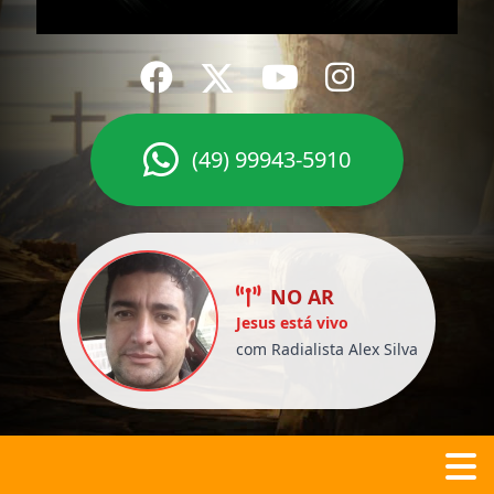
(49) 99943-5910
NO AR
Jesus está vivo
com Radialista Alex Silva